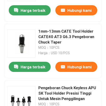
Harga terbaik
Hubungi kami
1mm-13mm CATE Tool Holder
CATE40 AT3 G6.3 Pengeboran
Chuck Taper
MOQ：10PCS
Harga：USD 10/PCS
Harga terbaik
Hubungi kami
Rumah
Pengeboran Chuck Keyless APU
Produk
SK Tool Holder Presisi Tinggi
Untuk Mesin Penggilingan
video
MOQ：10PCS