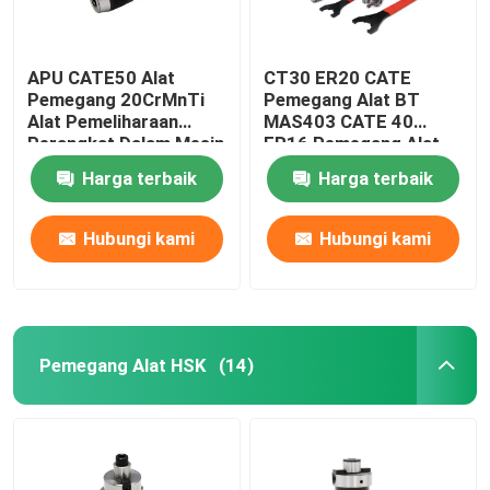
APU CATE50 Alat
CT30 ER20 CATE
Pemegang 20CrMnTi
Pemegang Alat BT
Alat Pemeliharaan
MAS403 CATE 40
Perangkat Dalam Mesin
ER16 Pemegang Alat
CNC
Harga terbaik
Harga terbaik
Hubungi kami
Hubungi kami
Pemegang Alat HSK
(14)