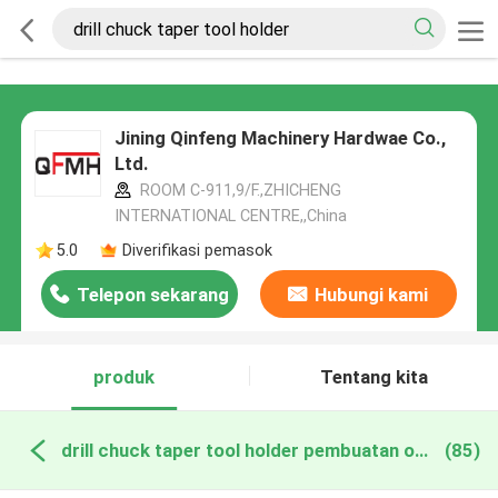
Jining Qinfeng Machinery Hardwae Co.,
Ltd.
ROOM C-911,9/F.,ZHICHENG
INTERNATIONAL CENTRE,,China
5.0
Diverifikasi pemasok
Telepon sekarang
Hubungi kami
produk
Tentang kita
drill chuck taper tool holder pembuatan online
(85)