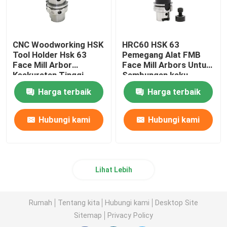
CNC Woodworking HSK
HRC60 HSK 63
Tool Holder Hsk 63
Pemegang Alat FMB
Face Mill Arbor
Face Mill Arbors Untuk
Keakuratan Tinggi
Sambungan kaku
Harga terbaik
Harga terbaik
Hubungi kami
Hubungi kami
Lihat Lebih
Rumah
Tentang kita
Hubungi kami
Desktop Site
Sitemap
Privacy Policy