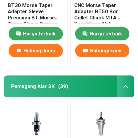
BT30 Morse Taper
CNC Morse Taper
Adapter Sleeve
Adapter BT50 Bor
Precision BT Morse
Collet Chuck MTA
Taper Sleeve Dengan
Penghilang Alat
Tang
Pemegang
Harga terbaik
Harga terbaik
Hubungi kami
Hubungi kami
Pemegang Alat SK
(39)