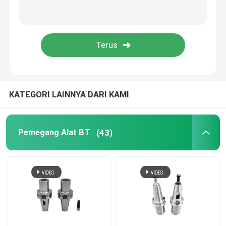
CUKUP BOR
Menjepit Kacang
KATEGORI LAINNYA DARI KAMI
Pemegang Alat BT
(43)