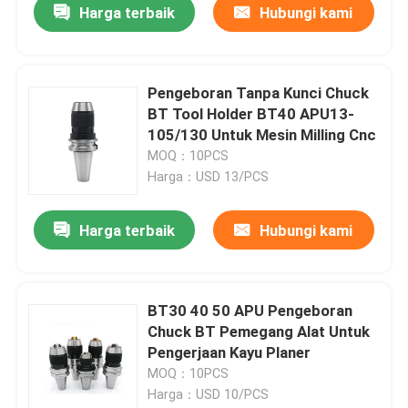
Harga terbaik
Hubungi kami
Pengeboran Tanpa Kunci Chuck
BT Tool Holder BT40 APU13-
105/130 Untuk Mesin Milling Cnc
MOQ：10PCS
Harga：USD 13/PCS
Harga terbaik
Hubungi kami
BT30 40 50 APU Pengeboran
Chuck BT Pemegang Alat Untuk
Pengerjaan Kayu Planer
MOQ：10PCS
Harga：USD 10/PCS