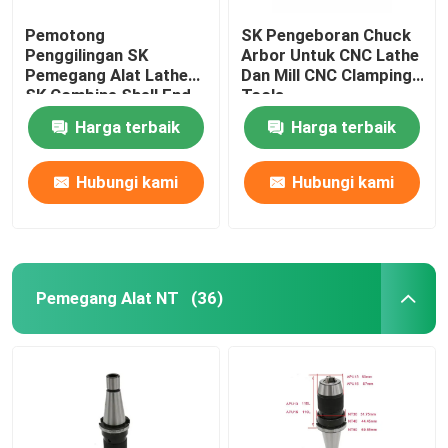
Pemotong
SK Pengeboran Chuck
Penggilingan SK
Arbor Untuk CNC Lathe
Pemegang Alat Lathe
Dan Mill CNC Clamping
SK Combine Shell End
Tools
Mill Arbor
Harga terbaik
Harga terbaik
Hubungi kami
Hubungi kami
Pemegang Alat NT
(36)