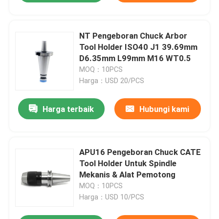
NT Pengeboran Chuck Arbor
Tool Holder ISO40 J1 39.69mm
D6.35mm L99mm M16 WT0.5
MOQ：10PCS
Harga：USD 20/PCS
Harga terbaik
Hubungi kami
APU16 Pengeboran Chuck CATE
Tool Holder Untuk Spindle
Mekanis & Alat Pemotong
MOQ：10PCS
Harga：USD 10/PCS