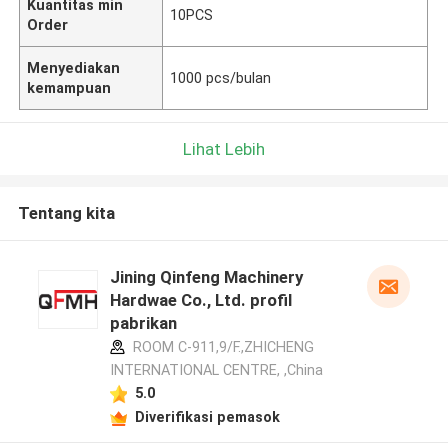
Kuantitas min
10PCS
Order
Menyediakan
1000 pcs/bulan
kemampuan
Lihat Lebih
Tentang kita
Jining Qinfeng Machinery
Hardwae Co., Ltd. profil
pabrikan
ROOM C-911,9/F.,ZHICHENG
INTERNATIONAL CENTRE, ,China
5.0
Diverifikasi pemasok