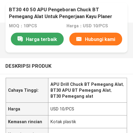
BT30 40 50 APU Pengeboran Chuck BT
Pemegang Alat Untuk Pengerjaan Kayu Planer
MOQ：10PCS
Harga：USD 10/PCS
Harga terbaik
Hubungi kami
DESKRIPSI PRODUK
APU Drill Chuck BT Pemegang Alat
,
Cahaya Tinggi:
BT30 APU BT Pemegang Alat
,
BT30 Pemegang alat
Harga
USD 10/PCS
Kemasan rincian
Kotak plastik