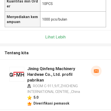
Kuantitas min Ord
10PCS
er
Menyediakan kem
1000 pcs/bulan
ampuan
Lihat Lebih
Tentang kita
Jining Qinfeng Machinery
Hardwae Co., Ltd. profil
pabrikan
ROOM C-911,9/F.,ZHICHENG
INTERNATIONAL CENTRE, ,China
5.0
Diverifikasi pemasok