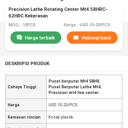
Precision Lathe Rotating Center Mt4 58HRC-
62HRC Kekerasan
MOQ：10PCS
Harga：USD 10-20/PCS
Harga terbaik
Hubungi kami
DESKRIPSI PRODUK
Pusat berputar Mt4 58HR
,
Cahaya Tinggi:
Pusat Berputar Lathe Mt4
,
Precision mt4 live center
Harga
USD 10-20/PCS
Kemasan rincian
Kotak plastik