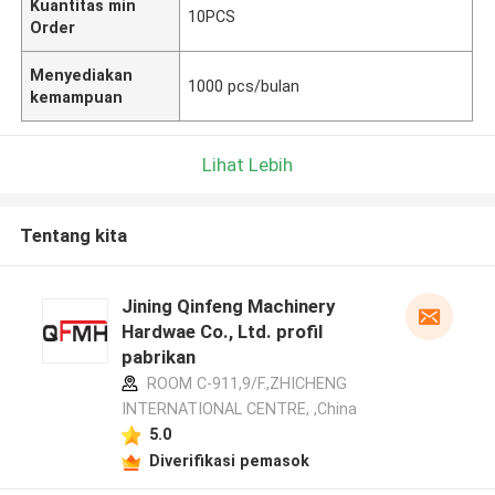
Kuantitas min
10PCS
Order
Menyediakan
1000 pcs/bulan
kemampuan
Lihat Lebih
Tentang kita
Jining Qinfeng Machinery
Hardwae Co., Ltd. profil
pabrikan
ROOM C-911,9/F.,ZHICHENG
INTERNATIONAL CENTRE, ,China
5.0
Diverifikasi pemasok