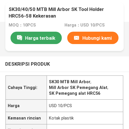
SK30/40/50 MTB Mill Arbor SK Tool Holder
HRC56-58 Kekerasan
MOQ：10PCS
Harga：USD 10/PCS
Harga terbaik
Hubungi kami
DESKRIPSI PRODUK
SK30 MTB Mill Arbor
,
Cahaya Tinggi:
Mill Arbor SK Pemegang Alat
,
SK Pemegang alat HRC56
Harga
USD 10/PCS
Kemasan rincian
Kotak plastik