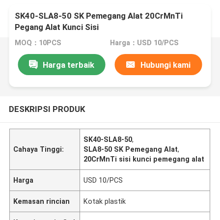
SK40-SLA8-50 SK Pemegang Alat 20CrMnTi
Pegang Alat Kunci Sisi
MOQ：10PCS
Harga：USD 10/PCS
Harga terbaik
Hubungi kami
DESKRIPSI PRODUK
SK40-SLA8-50
,
Cahaya Tinggi:
SLA8-50 SK Pemegang Alat
,
20CrMnTi sisi kunci pemegang alat
Harga
USD 10/PCS
Kemasan rincian
Kotak plastik