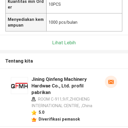
Kuantitas min Ord
10PCS
er
Menyediakan kem
1000 pcs/bulan
ampuan
Lihat Lebih
Tentang kita
Jining Qinfeng Machinery
Hardwae Co., Ltd. profil
pabrikan
ROOM C-911,9/F.,ZHICHENG
INTERNATIONAL CENTRE, ,China
5.0
Diverifikasi pemasok